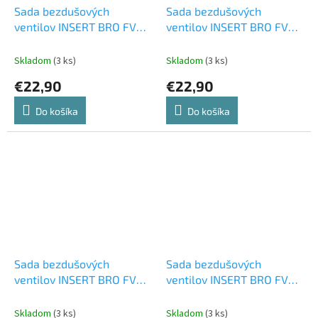
Sada bezdušových
Sada bezdušových
ventilov INSERT BRO FV
ventilov INSERT BRO FV
44mm gold
44mm green
Skladom
(3 ks)
Skladom
(3 ks)
€22,90
€22,90
Do košíka
Do košíka
Sada bezdušových
Sada bezdušových
ventilov INSERT BRO FV
ventilov INSERT BRO FV
44mm orange
44mm purple
Skladom
(3 ks)
Skladom
(3 ks)