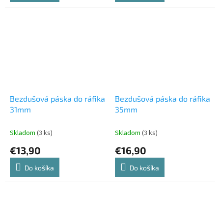
Bezdušová páska do ráfika
Bezdušová páska do ráfika
31mm
35mm
Skladom
(3 ks)
Skladom
(3 ks)
€13,90
€16,90
Do košíka
Do košíka