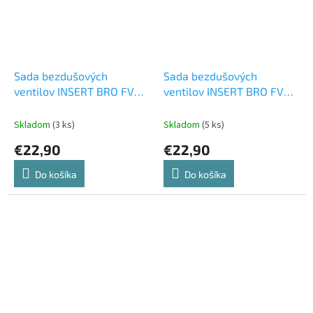
Sada bezdušových
Sada bezdušových
ventilov INSERT BRO FV
ventilov INSERT BRO FV
44mm black
44mm blue
Skladom
(3 ks)
Skladom
(5 ks)
€22,90
€22,90
Do košíka
Do košíka