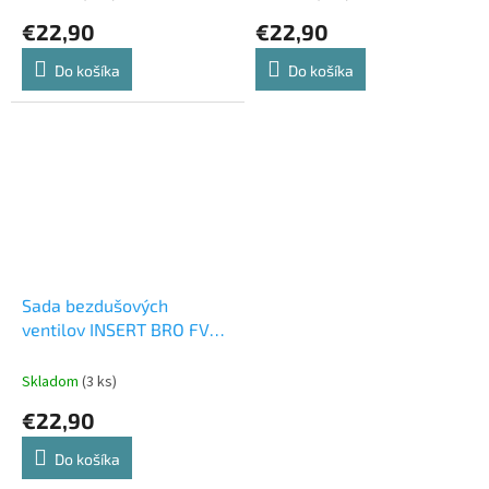
€22,90
€22,90
Do košíka
Do košíka
Sada bezdušových
ventilov INSERT BRO FV
44mm red
Skladom
(3 ks)
€22,90
Do košíka