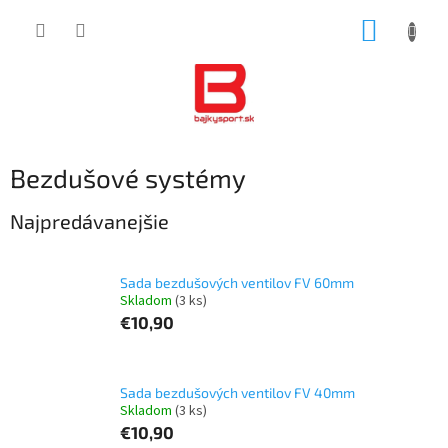
Prejsť
NÁKUP
na
obsah
KOŠÍK
Bezdušové systémy
Najpredávanejšie
Sada bezdušových ventilov FV 60mm
Skladom
(3 ks)
€10,90
Sada bezdušových ventilov FV 40mm
Skladom
(3 ks)
€10,90