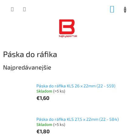
Prejsť
NÁKUP
na
obsah
KOŠÍK
Páska do ráfika
Najpredávanejšie
Páska do ráfika KLS 26 x 22mm (22 - 559)
Skladom
(>5 ks)
€1,60
Páska do ráfika KLS 27,5 x 22mm (22 - 584)
Skladom
(>5 ks)
€1,80