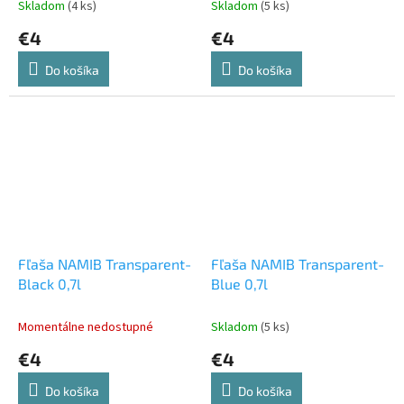
Skladom
(4 ks)
Skladom
(5 ks)
€4
€4
Do košíka
Do košíka
Fľaša NAMIB Transparent-
Fľaša NAMIB Transparent-
Black 0,7l
Blue 0,7l
Momentálne nedostupné
Skladom
(5 ks)
€4
€4
Do košíka
Do košíka