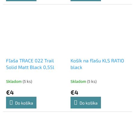
Fľaša TRACE 022 Trail
Košík na fľašu KLS RATIO
Solid Matt Black 0,55l
black
Skladom
(5 ks)
Skladom
(5 ks)
€4
€4
Do košíka
Do košíka