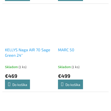
KELLYS Naga AIR 70 Sage
MARC 50
Green 24"
Skladom
(1 ks)
Skladom
(1 ks)
€469
€499
Do košíka
Do košíka