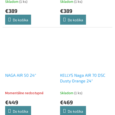
Skladom
(1 ks)
Skladom
(1 ks)
€389
€389
Do košíka
Do košíka
NAGA AIR 50 24"
KELLYS Naga AIR 70 DSC
Dusty Orange 24"
Momentálne nedostupné
Skladom
(1 ks)
€449
€469
Do košíka
Do košíka