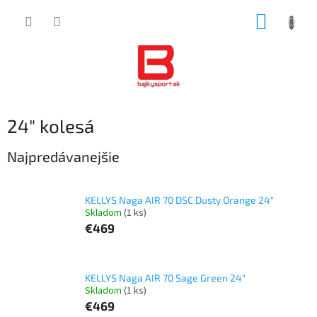
Prejsť
NÁKUP
na
obsah
KOŠÍK
24" kolesá
Najpredávanejšie
KELLYS Naga AIR 70 DSC Dusty Orange 24"
Skladom
(1 ks)
€469
KELLYS Naga AIR 70 Sage Green 24"
Skladom
(1 ks)
€469