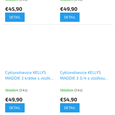
€45,90
€49,90
DETAIL
DETAIL
Cyklonohavice KELLYS
Cyklonohavice KELLYS
MADDIE 3 krátke s vložkou
MADDIE 3 3/4 s vložkou
petrol
black
Skladom
(3 ks)
Skladom
(3 ks)
€49,90
€54,90
DETAIL
DETAIL