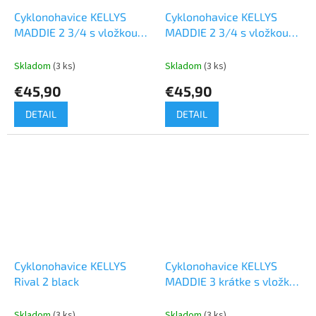
Cyklonohavice KELLYS
Cyklonohavice KELLYS
MADDIE 2 3/4 s vložkou
MADDIE 2 3/4 s vložkou
blue
bordo
Skladom
(3 ks)
Skladom
(3 ks)
€45,90
€45,90
DETAIL
DETAIL
Cyklonohavice KELLYS
Cyklonohavice KELLYS
Rival 2 black
MADDIE 3 krátke s vložkou
black
Skladom
(3 ks)
Skladom
(3 ks)