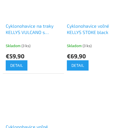
Cyklonohavice na traky
Cyklonohavice voľné
KELLYS VULCANO s
KELLYS STOKE black
vložkou black
Skladom
(3 ks)
Skladom
(3 ks)
€59,90
€69,90
DETAIL
DETAIL
Cyklonohavice voľné