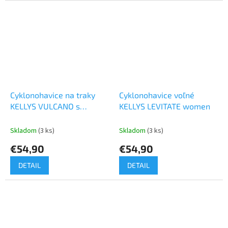
Cyklonohavice na traky
Cyklonohavice voľné
KELLYS VULCANO s
KELLYS LEVITATE women
vložkou black
Skladom
(3 ks)
Skladom
(3 ks)
€54,90
€54,90
DETAIL
DETAIL