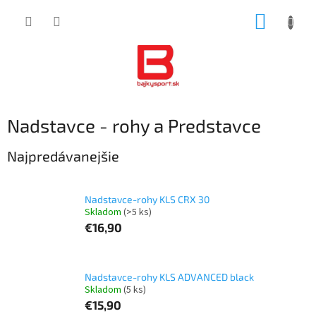
Prejsť
NÁKUP
na
obsah
KOŠÍK
Nadstavce - rohy a Predstavce
Najpredávanejšie
Nadstavce-rohy KLS CRX 30
Skladom
(>5 ks)
€16,90
Nadstavce-rohy KLS ADVANCED black
Skladom
(5 ks)
€15,90