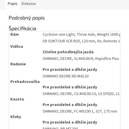
Popis
Diskusia
Podrobný popis
Špecifikácia
Rám
Cyclision one Light, Thrue Axle, Weight 1800 g C3
SR SUNTOUR XCR RLR, 120 mm, Air, Remote speed
Vidlica
Citeľne pohodlnejšia jazda
SHIMANO, DEORE, SL-M4100-R, Rapidfire Plus
Radenie
Pre pravidelné a dlhšie jazdy
SHIMANO DEORE RD-M4120
Prehadzovačka
Pre pravidelné a dlhšie jazdy
SHIMANO, DEORE, CS-M4100-10, 10 SPEED, 11-46T
Kazeta
Pre pravidelné a dlhšie jazdy
SHIMANO, DEORE, FC-M5100-1, 32T, 175 mm
Kľuky
Pre pravidelné a dlhšie jazdy