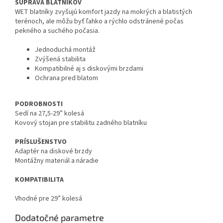
SÚPRAVA BLATNÍKOV
WET blatníky zvyšujú komfort jazdy na mokrých a blatistých
terénoch, ale môžu byť ľahko a rýchlo odstránené počas
pekného a suchého počasia.
Jednoduchá montáž
Zvýšená stabilita
Kompatibilné aj s diskovými brzdami
Ochrana pred blatom
PODROBNOSTI
Sedí na 27,5-29” kolesá
Kovový stojan pre stabilitu zadného blatníku
PRÍSLUŠENSTVO
Adaptér na diskové brzdy
Montážny materiál a náradie
KOMPATIBILITA
Vhodné pre 29” kolesá
Dodatočné parametre