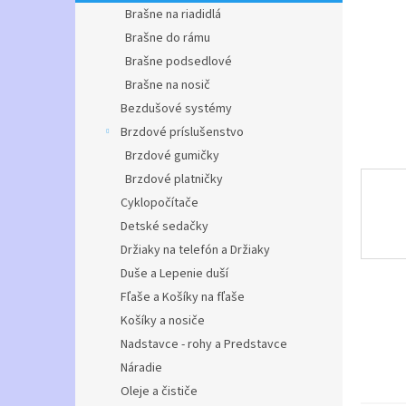
Brašne na riadidlá
Brašne do rámu
Brašne podsedlové
Brašne na nosič
Bezdušové systémy
Brzdové príslušenstvo
Brzdové gumičky
Brzdové platničky
Cyklopočítače
Detské sedačky
Držiaky na telefón a Držiaky
Duše a Lepenie duší
Fľaše a Košíky na fľaše
Košíky a nosiče
Nadstavce - rohy a Predstavce
Náradie
Oleje a čističe