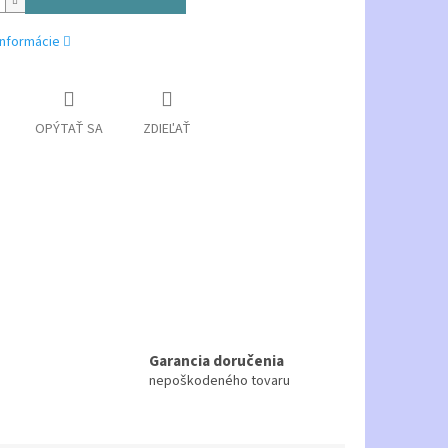
informácie
OPÝTAŤ SA
ZDIEĽAŤ
Garancia doručenia
nepoškodeného tovaru