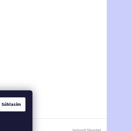
Súhlasím
Vytvoril Shoptet