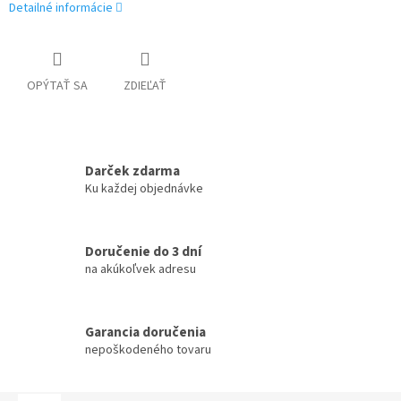
Detailné informácie
OPÝTAŤ SA
ZDIEĽAŤ
Darček zdarma
Ku každej objednávke
Doručenie do 3 dní
na akúkoľvek adresu
Garancia doručenia
nepoškodeného tovaru