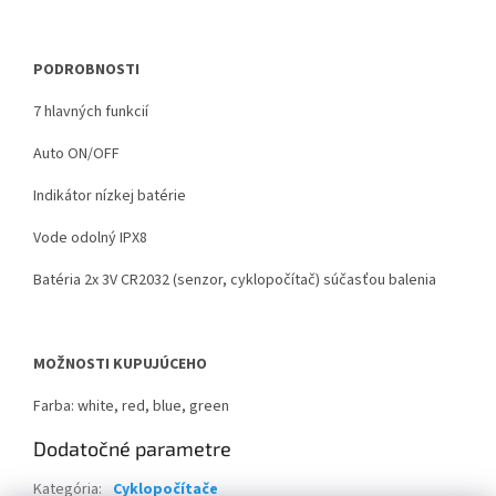
PODROBNOSTI
7 hlavných funkcií
Auto ON/OFF
Indikátor nízkej batérie
Vode odolný IPX8
Batéria 2x 3V CR2032 (senzor, cyklopočítač) súčasťou balenia
MOŽNOSTI KUPUJÚCEHO
Farba: white, red, blue, green
Dodatočné parametre
Kategória
:
Cyklopočítače