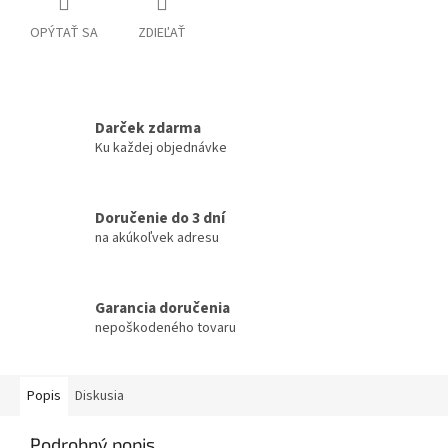
OPÝTAŤ SA
ZDIEĽAŤ
Darček zdarma
Ku každej objednávke
Doručenie do 3 dní
na akúkoľvek adresu
Garancia doručenia
nepoškodeného tovaru
Popis
Diskusia
Podrobný popis