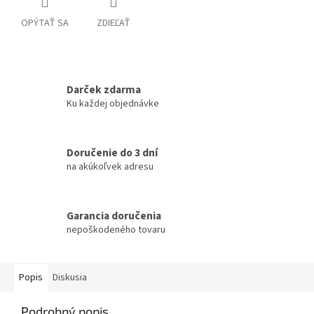
OPÝTAŤ SA
ZDIEĽAŤ
Darček zdarma
Ku každej objednávke
Doručenie do 3 dní
na akúkoľvek adresu
Garancia doručenia
nepoškodeného tovaru
Popis
Diskusia
Podrobný popis