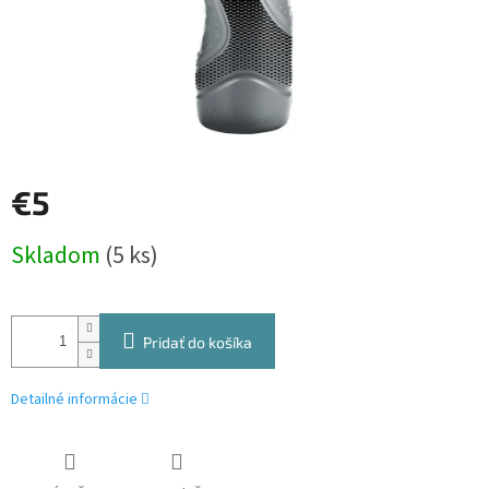
€5
Jednotková
Skladom
(5 ks)
cena:
Pridať do košíka
Detailné informácie