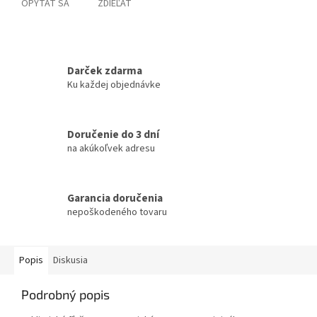
OPÝTAŤ SA
ZDIEĽAŤ
Darček zdarma
Ku každej objednávke
Doručenie do 3 dní
na akúkoľvek adresu
Garancia doručenia
nepoškodeného tovaru
Popis
Diskusia
Podrobný popis