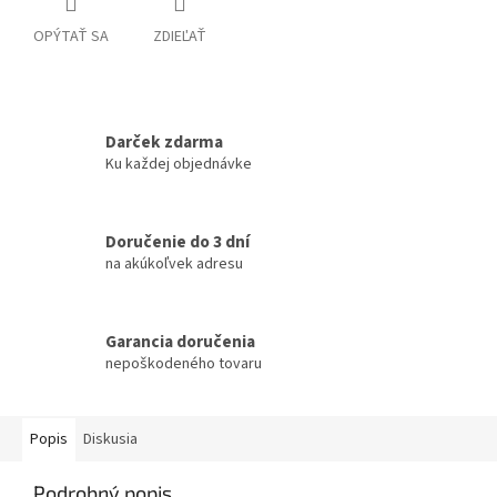
OPÝTAŤ SA
ZDIEĽAŤ
Darček zdarma
Ku každej objednávke
Doručenie do 3 dní
na akúkoľvek adresu
Garancia doručenia
nepoškodeného tovaru
Popis
Diskusia
Podrobný popis