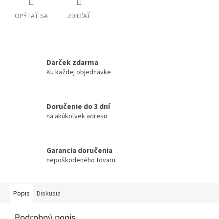
OPÝTAŤ SA
ZDIEĽAŤ
Darček zdarma
Ku každej objednávke
Doručenie do 3 dní
na akúkoľvek adresu
Garancia doručenia
nepoškodeného tovaru
Popis
Diskusia
Podrobný popis