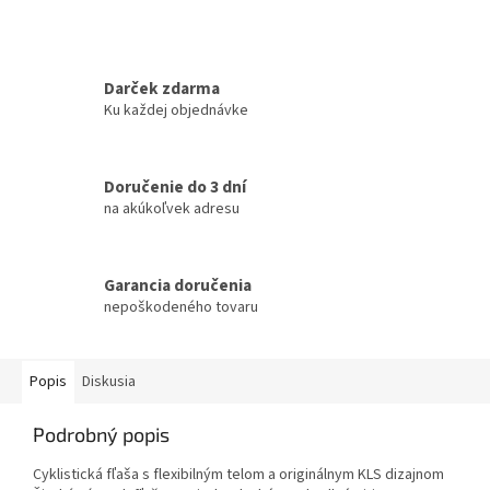
Darček zdarma
Ku každej objednávke
Doručenie do 3 dní
na akúkoľvek adresu
Garancia doručenia
nepoškodeného tovaru
Popis
Diskusia
Podrobný popis
Cyklistická fľaša s flexibilným telom a originálnym KLS dizajnom