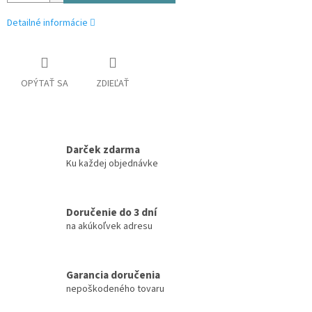
Detailné informácie
OPÝTAŤ SA
ZDIEĽAŤ
Darček zdarma
Ku každej objednávke
Doručenie do 3 dní
na akúkoľvek adresu
Garancia doručenia
nepoškodeného tovaru