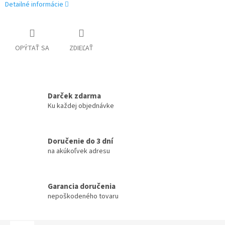
Detailné informácie
OPÝTAŤ SA
ZDIEĽAŤ
Darček zdarma
Ku každej objednávke
Doručenie do 3 dní
na akúkoľvek adresu
Garancia doručenia
nepoškodeného tovaru