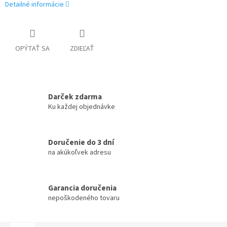
Detailné informácie
OPÝTAŤ SA
ZDIEĽAŤ
Darček zdarma
Ku každej objednávke
Doručenie do 3 dní
na akúkoľvek adresu
Garancia doručenia
nepoškodeného tovaru