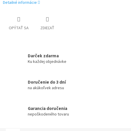
Detailné informácie
OPÝTAŤ SA
ZDIEĽAŤ
Darček zdarma
Ku každej objednávke
Doručenie do 3 dní
na akúkoľvek adresu
Garancia doručenia
nepoškodeného tovaru