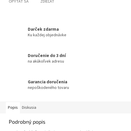
OPÝTAŤ SA
ZDIEĽAŤ
Darček zdarma
Ku každej objednávke
Doručenie do 3 dní
na akúkoľvek adresu
Garancia doručenia
nepoškodeného tovaru
Popis
Diskusia
Podrobný popis