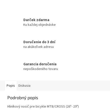
Darček zdarma
Ku každej objednávke
Doručenie do 3 dní
na akúkoľvek adresu
Garancia doručenia
nepoškodeného tovaru
Popis
Diskusia
Podrobný popis
Hliníkový nosič pre bicykle MTB/CROSS (26"- 29")