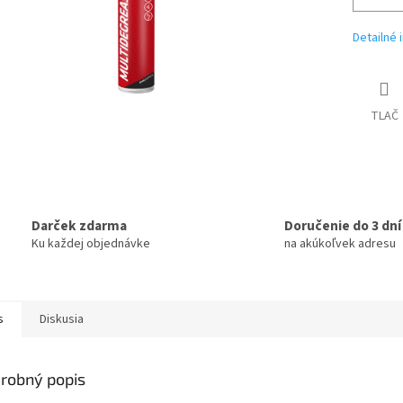
Detailné 
TLAČ
Darček zdarma
Doručenie do 3 dní
Ku každej objednávke
na akúkoľvek adresu
s
Diskusia
robný popis