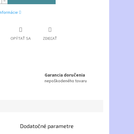
informácie
OPÝTAŤ SA
ZDIEĽAŤ
Garancia doručenia
nepoškodeného tovaru
Dodatočné parametre