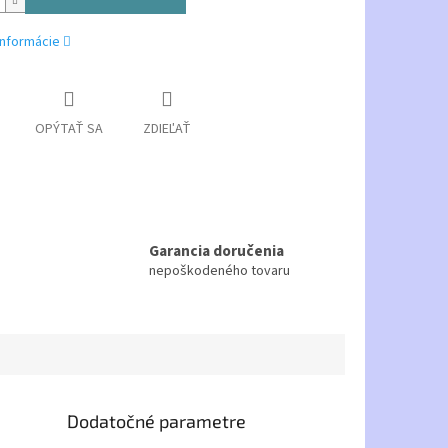
informácie
OPÝTAŤ SA
ZDIEĽAŤ
Garancia doručenia
nepoškodeného tovaru
Dodatočné parametre