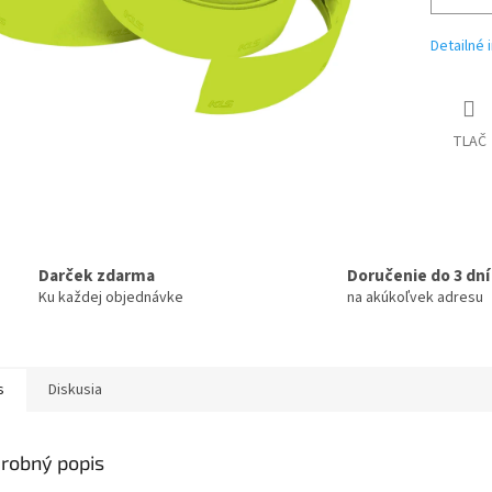
Detailné 
TLAČ
Darček zdarma
Doručenie do 3 dní
Ku každej objednávke
na akúkoľvek adresu
s
Diskusia
robný popis