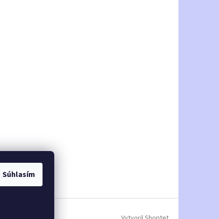
Súhlasím
Vytvoril Shoptet