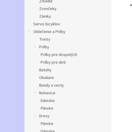
Zrkadlá
Zvončeky
Zámky
Servis bicyklov
Oblečenie a Prilby
Tretry
Prilby
Prilby pre dospelých
Prilby pre deti
Batohy
Okuliare
Bundy a vesty
Nohavice
Dámske
Pánske
Dresy
Pánske
Dámske