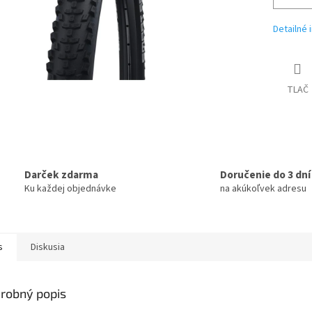
Detailné 
TLAČ
Darček zdarma
Doručenie do 3 dní
Ku každej objednávke
na akúkoľvek adresu
s
Diskusia
robný popis