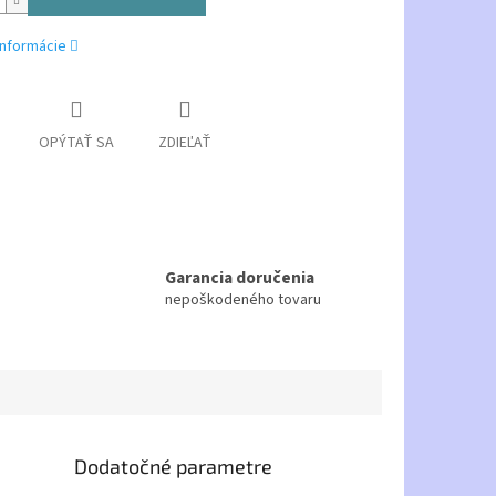
informácie
OPÝTAŤ SA
ZDIEĽAŤ
Garancia doručenia
nepoškodeného tovaru
Dodatočné parametre