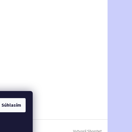
Súhlasím
Vytvoril Shoptet