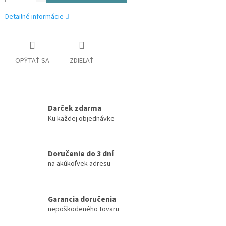
Detailné informácie
OPÝTAŤ SA
ZDIEĽAŤ
Darček zdarma
Ku každej objednávke
Doručenie do 3 dní
na akúkoľvek adresu
Garancia doručenia
nepoškodeného tovaru