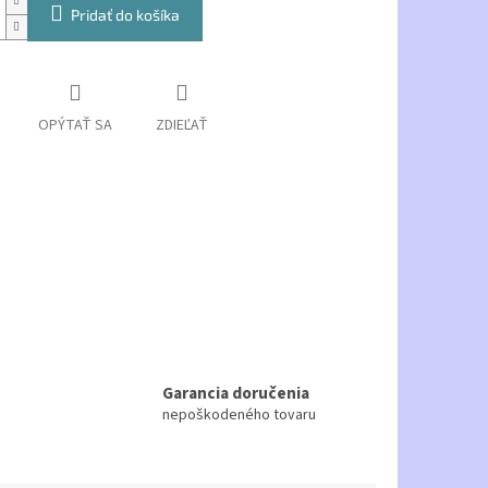
Pridať do košíka
OPÝTAŤ SA
ZDIEĽAŤ
Garancia doručenia
nepoškodeného tovaru