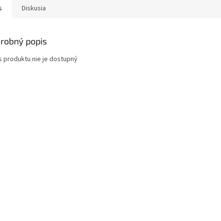
s
Diskusia
robný popis
s produktu nie je dostupný