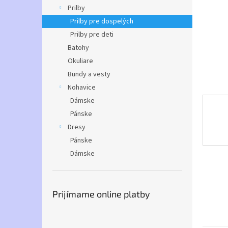
Prilby
Prilby pre dospelých
Prilby pre deti
Batohy
Okuliare
Bundy a vesty
Nohavice
Dámske
Pánske
Dresy
Pánske
Dámske
Prijímame online platby