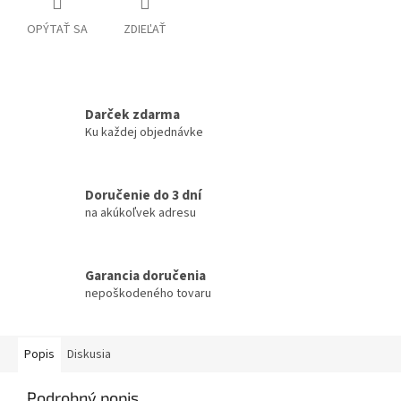
OPÝTAŤ SA
ZDIEĽAŤ
Darček zdarma
Ku každej objednávke
Doručenie do 3 dní
na akúkoľvek adresu
Garancia doručenia
nepoškodeného tovaru
Popis
Diskusia
Podrobný popis