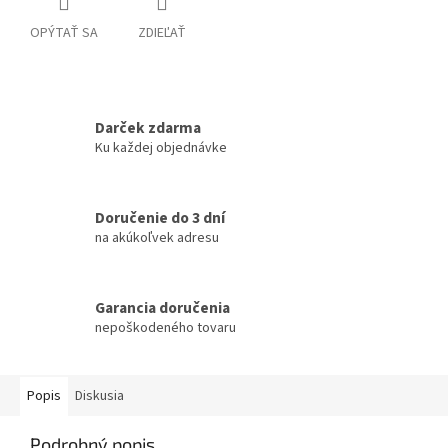
OPÝTAŤ SA
ZDIEĽAŤ
Darček zdarma
Ku každej objednávke
Doručenie do 3 dní
na akúkoľvek adresu
Garancia doručenia
nepoškodeného tovaru
Popis
Diskusia
Podrobný popis