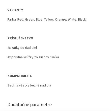
VARIANTY
Farba: Red, Green, Blue, Yellow, Orange, White, Black
PRÍSLUŠENSTVO
2x zátky do riadidiel
4x poistné krúžky zo zliatiny hliníka
KOMPATIBILITA
Sedí na všetky bežné riadidlá
Dodatočné parametre