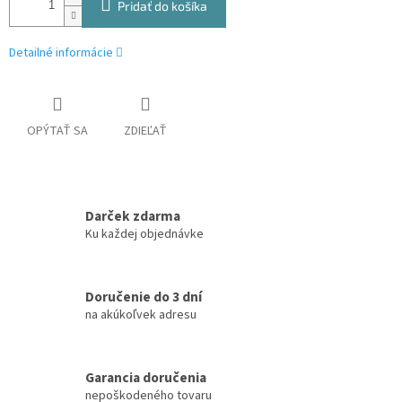
Pridať do košíka
Detailné informácie
OPÝTAŤ SA
ZDIEĽAŤ
Darček zdarma
Ku každej objednávke
Doručenie do 3 dní
na akúkoľvek adresu
Garancia doručenia
nepoškodeného tovaru