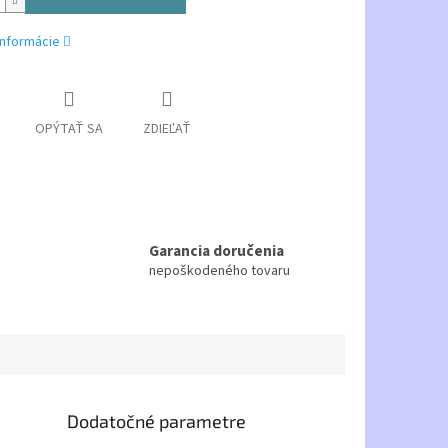
informácie
OPÝTAŤ SA
ZDIEĽAŤ
Garancia doručenia
nepoškodeného tovaru
Dodatočné parametre