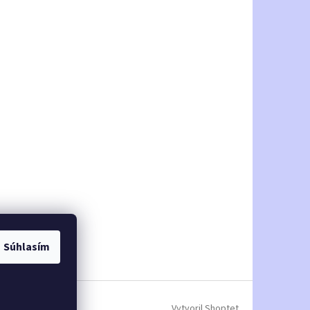
Súhlasím
Vytvoril Shoptet