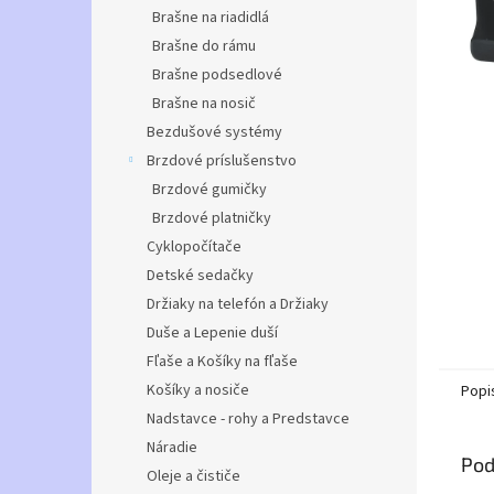
Brašne na riadidlá
Brašne do rámu
Brašne podsedlové
Brašne na nosič
Bezdušové systémy
Brzdové príslušenstvo
Brzdové gumičky
Brzdové platničky
Cyklopočítače
Detské sedačky
Držiaky na telefón a Držiaky
Duše a Lepenie duší
Fľaše a Košíky na fľaše
Košíky a nosiče
Popi
Nadstavce - rohy a Predstavce
Náradie
Pod
Oleje a čističe