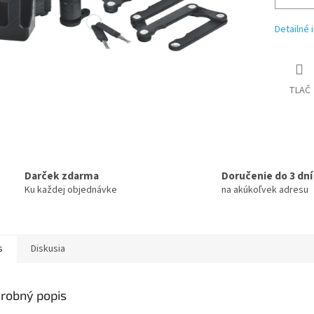
Detailné 
TLAČ
Darček zdarma
Doručenie do 3 dní
Ku každej objednávke
na akúkoľvek adresu
s
Diskusia
robný popis