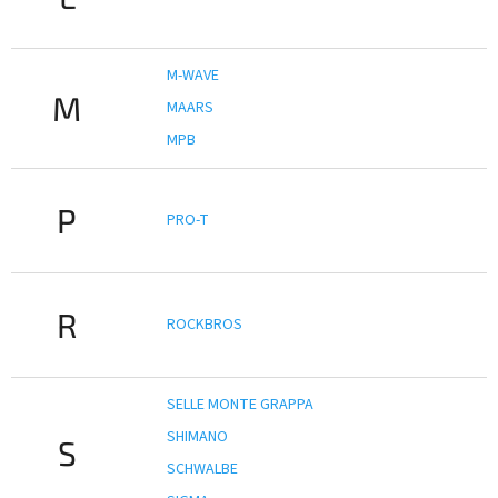
M-WAVE
M
MAARS
MPB
P
PRO-T
R
ROCKBROS
SELLE MONTE GRAPPA
SHIMANO
S
SCHWALBE